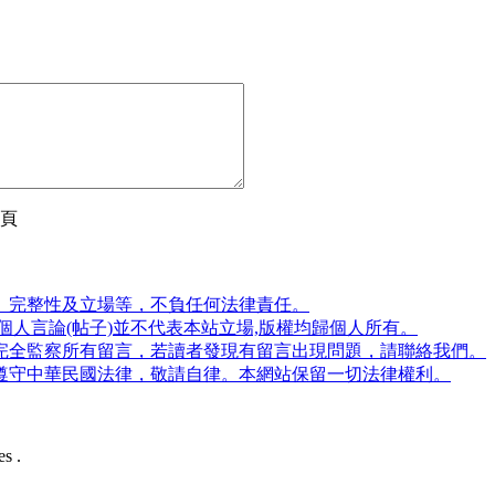
頁
、完整性及立場等，不負任何法律責任。
人言論(帖子)並不代表本站立場,版權均歸個人所有。
完全監察所有留言，若讀者發現有留言出現問題，請聯絡我們。
遵守中華民國法律，敬請自律。本網站保留一切法律權利。
s .