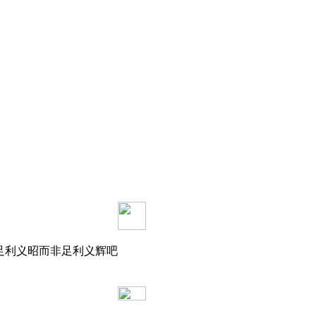
是足利义昭而非足利义辉吧