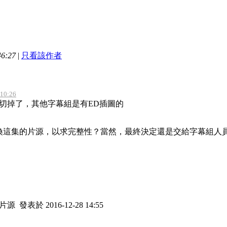
6:27
|
只看該作者
10:26
被切掉了，其他字幕組是有ED插圖的
換這集的片源，以求完整性？當然，最終決定還是交給字幕組人
的片源
發表於 2016-12-28 14:55