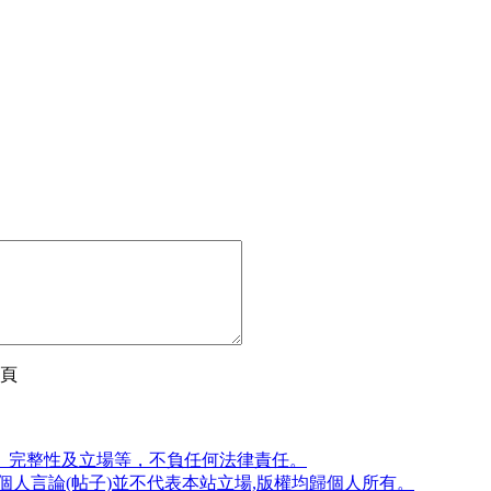
頁
、完整性及立場等，不負任何法律責任。
人言論(帖子)並不代表本站立場,版權均歸個人所有。