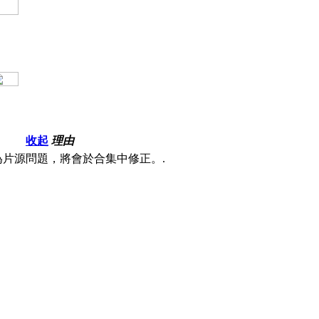
收起
理由
為片源問題，將會於合集中修正。.