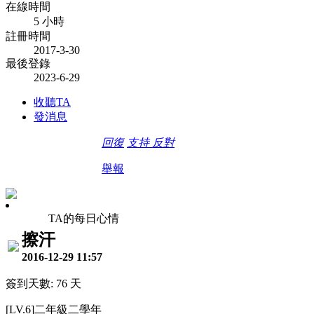
在線時間
5 小時
註冊時間
2017-3-30
最後登錄
2023-6-29
收聽TA
發消息
回復
支持
反對
舉報
TA的每日心情
擦汗
2016-12-29 11:57
簽到天數: 76 天
[LV.6]二年級二學年