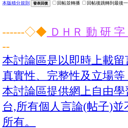
本版積分規則
回帖並轉播
回帖後跳轉到最後一
發表回復
------◇◆
ＤＨＲ 動 研 字 
--
本討論區是以即時上載留
真實性、完整性及立場等
本討論區提供網上自由學
台,所有個人言論(帖子)
所有。