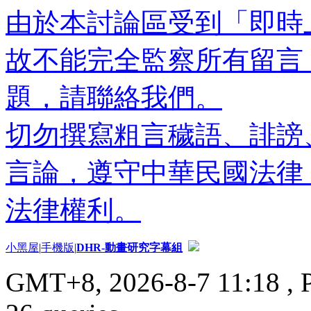
由於本討論區受到「即時
故不能完全監察所有留言
題，請聯絡我們。
切勿撰寫粗言穢語、誹謗
言論，遵守中華民國法律
法律權利。
小黑屋
|
手機版
|
DHR-動畫研究字幕組
GMT+8, 2026-8-7 11:18
, 