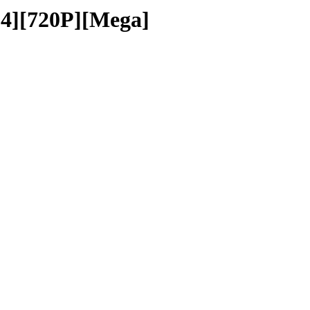
720P][Mega]