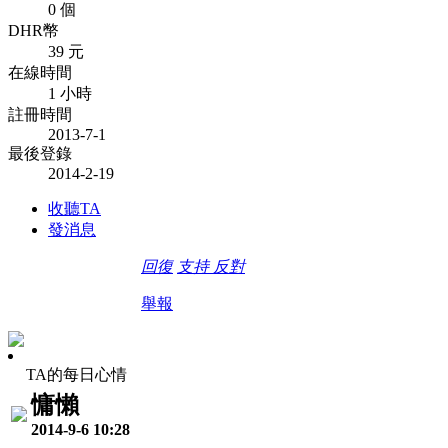
0 個
DHR幣
39 元
在線時間
1 小時
註冊時間
2013-7-1
最後登錄
2014-2-19
收聽TA
發消息
回復
支持
反對
舉報
TA的每日心情
慵懶
2014-9-6 10:28