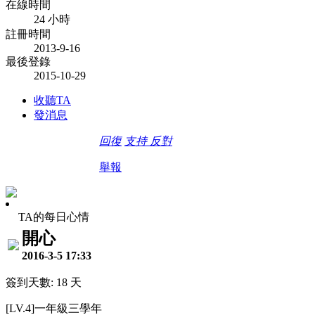
在線時間
24 小時
註冊時間
2013-9-16
最後登錄
2015-10-29
收聽TA
發消息
回復
支持
反對
舉報
TA的每日心情
開心
2016-3-5 17:33
簽到天數: 18 天
[LV.4]一年級三學年