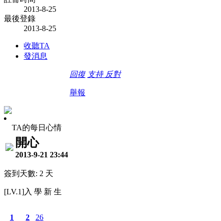
2013-8-25
最後登錄
2013-8-25
收聽TA
發消息
回復
支持
反對
舉報
TA的每日心情
開心
2013-9-21 23:44
簽到天數: 2 天
[LV.1]入 學 新 生
1
2
26