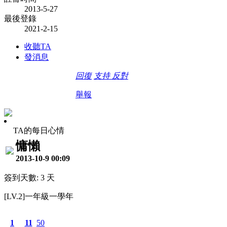
2013-5-27
最後登錄
2021-2-15
收聽TA
發消息
回復
支持
反對
舉報
TA的每日心情
慵懶
2013-10-9 00:09
簽到天數: 3 天
[LV.2]一年級一學年
1
11
50