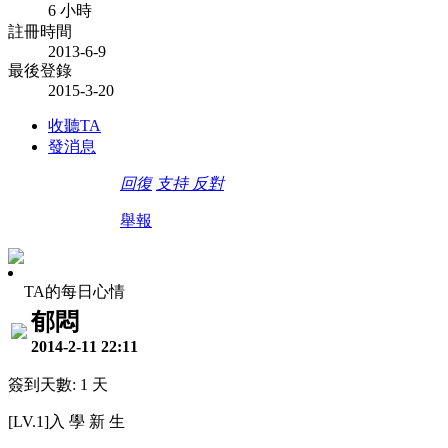
6 小時
註冊時間
2013-6-9
最後登錄
2015-3-20
收聽TA
發消息
回復
支持
反對
舉報
TA的每日心情
郁悶
2014-2-11 22:11
簽到天數: 1 天
[LV.1]入 學 新 生