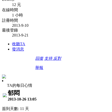
12 元
在線時間
1 小時
註冊時間
2013-9-10
最後登錄
2013-9-21
收聽TA
發消息
回復
支持
反對
舉報
TA的每日心情
郁悶
2013-10-26 13:05
簽到天數: 11 天