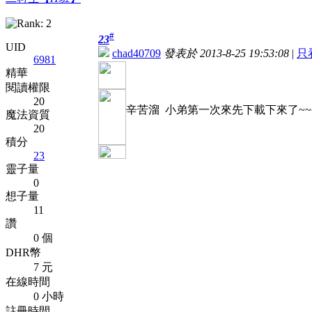
#
23
UID
chad40709
發表於 2013-8-25 19:53:08
|
只
6981
精華
閱讀權限
20
辛苦溜 小弟第一次來先下載下來了~~
魔法資質
20
積分
23
靈子量
0
想子量
11
讚
0 個
DHR幣
7 元
在線時間
0 小時
註冊時間