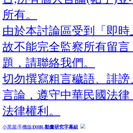
所有。
由於本討論區受到「即時
故不能完全監察所有留言
題，請聯絡我們。
切勿撰寫粗言穢語、誹謗
言論，遵守中華民國法律
法律權利。
小黑屋
|
手機版
|
DHR-動畫研究字幕組