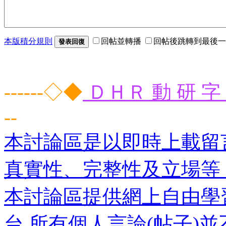
本版積分規則
回帖並轉播
回帖後跳轉到最後一
發表回復
------◇◆
ＤＨＲ 動 研 字 
--
本討論區是以即時上載留
真實性、完整性及立場等
本討論區提供網上自由學
台,所有個人言論(帖子)