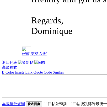
Regards,
Dominique
回復
支持
反對
返回列表
高級模式
B
Color
Image
Link
Quote
Code
Smilies
本版積分規則
回帖並轉播
回帖後跳轉到最後一
發表回復