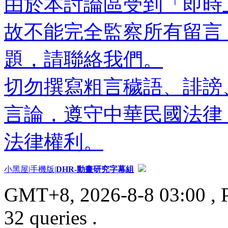
由於本討論區受到「即時
故不能完全監察所有留言
題，請聯絡我們。
切勿撰寫粗言穢語、誹謗
言論，遵守中華民國法律
法律權利。
小黑屋
|
手機版
|
DHR-動畫研究字幕組
GMT+8, 2026-8-8 03:00
, 
32 queries .