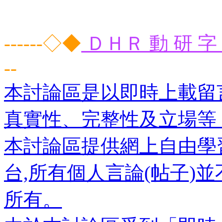
------◇◆
ＤＨＲ 動 研 字 
--
本討論區是以即時上載留
真實性、完整性及立場等
本討論區提供網上自由學
台,所有個人言論(帖子)
所有。