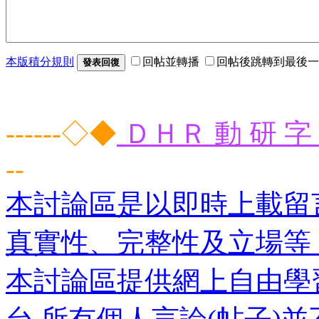
本版積分規則
回帖並轉播
回帖後跳轉到最後一
發表回復
------◇◆
ＤＨＲ 動 研 字 
--
本討論區是以即時上載留
真實性、完整性及立場等
本討論區提供網上自由學