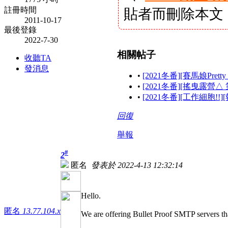
註冊時間
貼者而刪除本文
2011-10-17
最後登錄
2022-7-30
相關帖子
收聽TA
發消息
•
[2021冬番][賽馬娘Prett
•
[2021冬番][搖曳露營△
•
[2021冬番][工作細胞!!
回復
舉報
#
2
匿名
發表於 2022-4-13 12:32:14
Hello.
匿名
13.77.104.x
We are offering Bullet Proof SMTP servers th