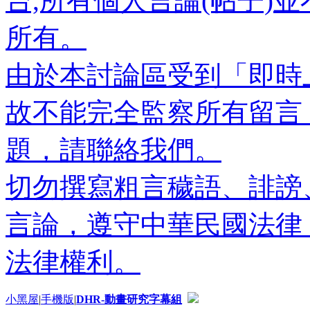
台,所有個人言論(帖子)
所有。
由於本討論區受到「即時
故不能完全監察所有留言
題，請聯絡我們。
切勿撰寫粗言穢語、誹謗
言論，遵守中華民國法律
法律權利。
小黑屋
|
手機版
|
DHR-動畫研究字幕組