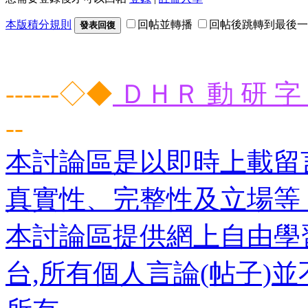
本版積分規則
回帖並轉播
回帖後跳轉到最後一
發表回復
------◇◆
ＤＨＲ 動 研 字 
--
本討論區是以即時上載留
真實性、完整性及立場等
本討論區提供網上自由學
台,所有個人言論(帖子)