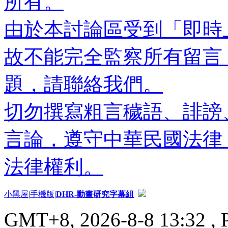
所有。
由於本討論區受到「即時
故不能完全監察所有留言
題，請聯絡我們。
切勿撰寫粗言穢語、誹謗
言論，遵守中華民國法律
法律權利。
小黑屋
|
手機版
|
DHR-動畫研究字幕組
GMT+8, 2026-8-8 13:32
, 