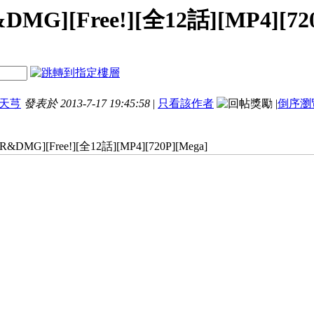
DMG][Free!][全12話][MP4][720
天芎
發表於 2013-7-17 19:45:58
|
只看該作者
|
倒序瀏
R&DMG][Free!][全12話][MP4][720P][Mega]