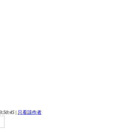
:50:45
|
只看該作者