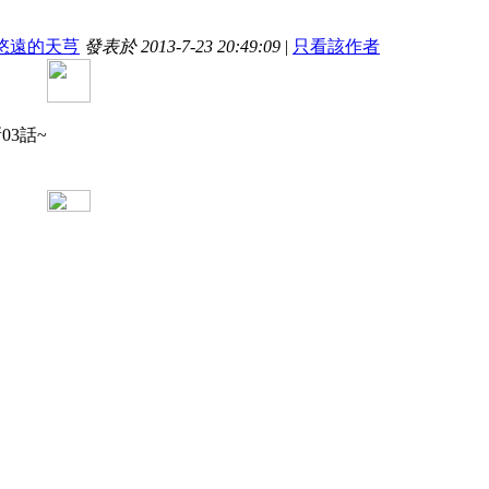
悠遠的天芎
發表於 2013-7-23 20:49:09
|
只看該作者
03話~