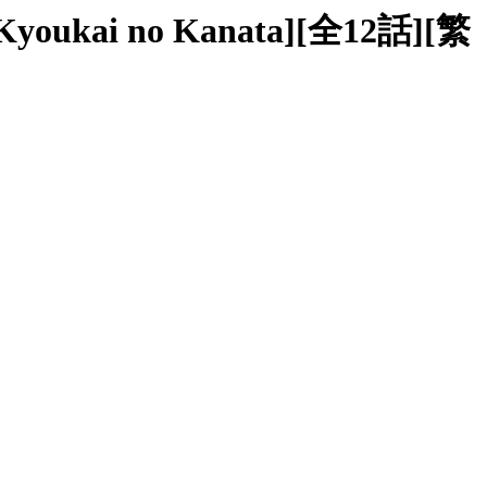
ukai no Kanata][全12話][繁