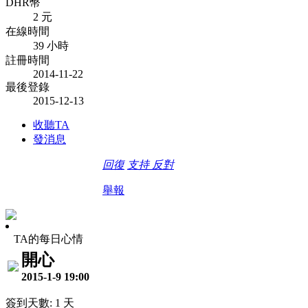
DHR幣
2 元
在線時間
39 小時
註冊時間
2014-11-22
最後登錄
2015-12-13
收聽TA
發消息
回復
支持
反對
舉報
TA的每日心情
開心
2015-1-9 19:00
簽到天數: 1 天