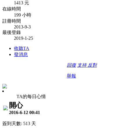
1413 元
在線時間
199 小時
註冊時間
2013-9-3
最後登錄
2019-1-25
收聽TA
發消息
回復
支持
反對
舉報
TA的每日心情
開心
2016-6-12 00:41
簽到天數: 513 天