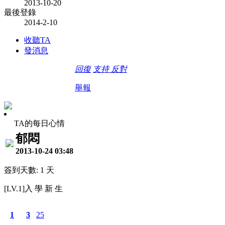
2013-10-20
最後登錄
2014-2-10
收聽TA
發消息
回復
支持
反對
舉報
TA的每日心情
郁悶
2013-10-24 03:48
簽到天數: 1 天
[LV.1]入 學 新 生
1
3
25