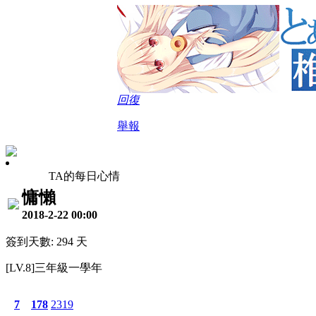
回復
舉報
TA的每日心情
慵懶
2018-2-22 00:00
簽到天數: 294 天
[LV.8]三年級一學年
7
178
2319