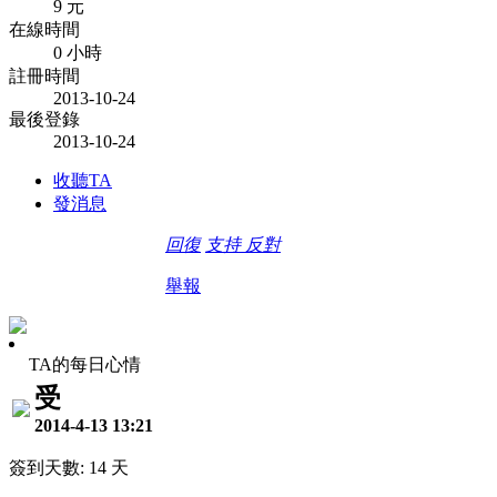
9 元
在線時間
0 小時
註冊時間
2013-10-24
最後登錄
2013-10-24
收聽TA
發消息
回復
支持
反對
舉報
TA的每日心情
受
2014-4-13 13:21
簽到天數: 14 天