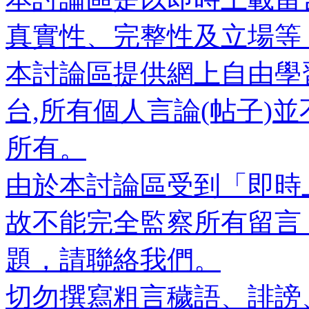
真實性、完整性及立場等
本討論區提供網上自由學
台,所有個人言論(帖子)
所有。
由於本討論區受到「即時
故不能完全監察所有留言
題，請聯絡我們。
切勿撰寫粗言穢語、誹謗