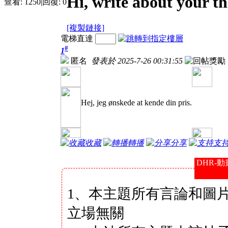
Hi, write about your th
查看:
1250
|
回復:
0
[複製鏈接]
電梯直達
#
1
匿名
發表於 2025-7-26 00:31:55
Hej, jeg ønskede at kende din pris.
收藏
轉播
分享
支
DHR-動
1、本主題所有言論和圖
立場無關