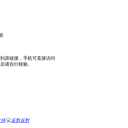
能
补到原链接，手机可直接访问
载后请自行校验。
支持
反對