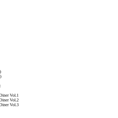
)
)
t
Diner Vol.1
Diner Vol.2
Diner Vol.3