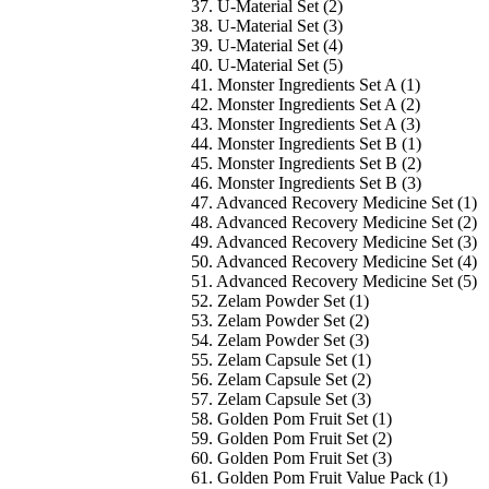
37. U-Material Set (2)
38. U-Material Set (3)
39. U-Material Set (4)
40. U-Material Set (5)
41. Monster Ingredients Set A (1)
42. Monster Ingredients Set A (2)
43. Monster Ingredients Set A (3)
44. Monster Ingredients Set B (1)
45. Monster Ingredients Set B (2)
46. Monster Ingredients Set B (3)
47. Advanced Recovery Medicine Set (1)
48. Advanced Recovery Medicine Set (2)
49. Advanced Recovery Medicine Set (3)
50. Advanced Recovery Medicine Set (4)
51. Advanced Recovery Medicine Set (5)
52. Zelam Powder Set (1)
53. Zelam Powder Set (2)
54. Zelam Powder Set (3)
55. Zelam Capsule Set (1)
56. Zelam Capsule Set (2)
57. Zelam Capsule Set (3)
58. Golden Pom Fruit Set (1)
59. Golden Pom Fruit Set (2)
60. Golden Pom Fruit Set (3)
61. Golden Pom Fruit Value Pack (1)