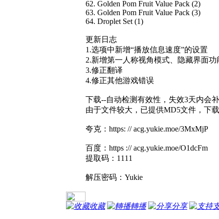
62. Golden Pom Fruit Value Pack (2)
63. Golden Pom Fruit Value Pack (3)
64. Droplet Set (1)
更新日志
1.选项中新增“播放信息速度”的设置
2.新增第一人称视角模式、隐藏界面功
3.修正翻译
4.修正其他游戏错误
下载--自动检测有效性，失效3天内会
由于文件较大，已提供MD5文件，下
夸克：https: // acg.yukie.moe/3MxMjP
百度：https :// acg.yukie.moe/O1dcFm
提取码：1111
解压密码：Yukie
收藏
轉播
分享