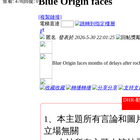
Blue Origin faces
查看:
478
|
回復:
0
[複製鏈接]
電梯直達
#
1
匿名
發表於 2026-5-30 22:01:25
Blue Origin faces months of delays after ro
收藏
轉播
分享
支
DHR-
1、本主題所有言論和圖
立場無關