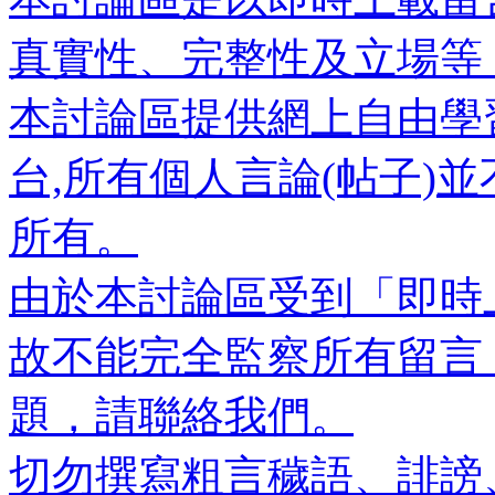
真實性、完整性及立場等
本討論區提供網上自由學
台,所有個人言論(帖子)
所有。
由於本討論區受到「即時
故不能完全監察所有留言
題，請聯絡我們。
切勿撰寫粗言穢語、誹謗