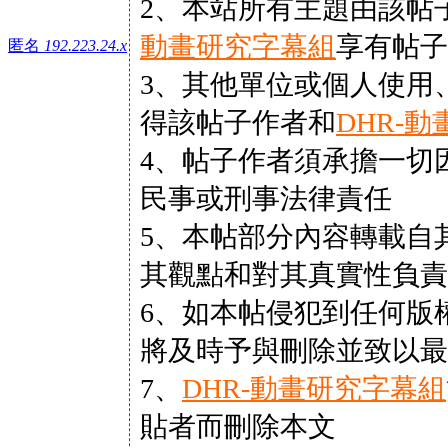
2、本站所有主題由該帖
動畫研究字幕組
享有帖子
匿名
192.223.24.x
3、其他單位或個人使用
得該帖子作者和
DHR-
4、帖子作者須承擔一切
民事或刑事法律責任
5、本帖部分內容轉載自
其觀點和對其真實性負責
6、如本帖侵犯到任何版
將及時予與刪除並致以最
7、
DHR-動畫研究字幕組
貼者而刪除本文