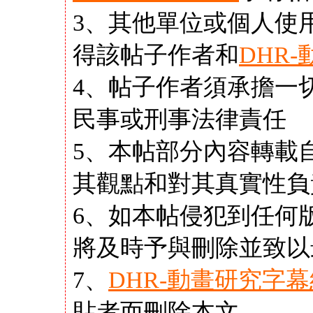
3、其他單位或個人使
得該帖子作者和
DHR
4、帖子作者須承擔一
民事或刑事法律責任
5、本帖部分內容轉載
其觀點和對其真實性負
6、如本帖侵犯到任何
將及時予與刪除並致以
7、
DHR-動畫研究字幕
貼者而刪除本文