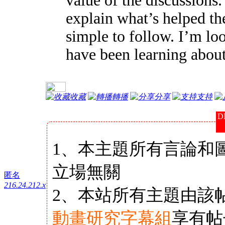
value of the discussions.
explain what’s helped th
simple to follow. I’m lo
have been learning about 
收藏
轉播
分享
支持
D
1、本主題所有言論和
立場無關
匿名
216.24.212.x
2、本站所有主題由該
動畫研究字幕組
享有帖