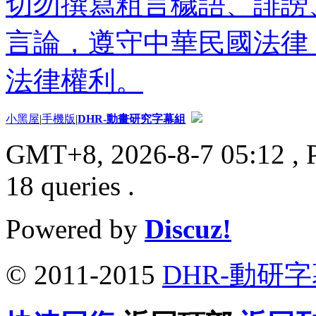
切勿撰寫粗言穢語、誹謗
言論，遵守中華民國法律
法律權利。
小黑屋
|
手機版
|
DHR-動畫研究字幕組
GMT+8, 2026-8-7 05:12
, 
18 queries .
Powered by
Discuz!
© 2011-2015
DHR-動研