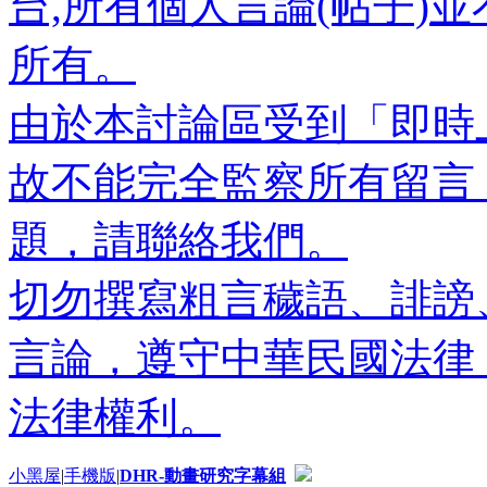
台,所有個人言論(帖子)
所有。
由於本討論區受到「即時
故不能完全監察所有留言
題，請聯絡我們。
切勿撰寫粗言穢語、誹謗
言論，遵守中華民國法律
法律權利。
小黑屋
|
手機版
|
DHR-動畫研究字幕組