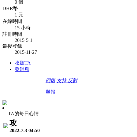
0 個
DHR幣
1 元
在線時間
15 小時
註冊時間
2015-5-1
最後登錄
2015-11-27
收聽TA
發消息
回復
支持
反對
舉報
TA的每日心情
攻
2022-7-3 04:50