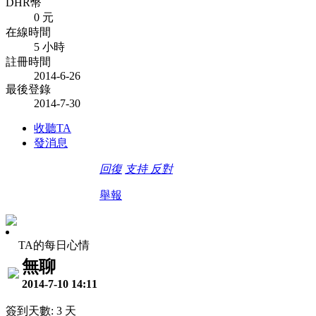
DHR幣
0 元
在線時間
5 小時
註冊時間
2014-6-26
最後登錄
2014-7-30
收聽TA
發消息
回復
支持
反對
舉報
TA的每日心情
無聊
2014-7-10 14:11
簽到天數: 3 天