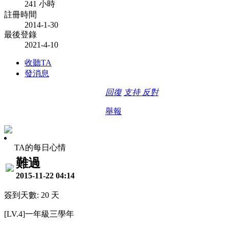
241 小時
註冊時間
2014-1-30
最後登錄
2021-4-10
收聽TA
發消息
回復
支持
反對
舉報
TA的每日心情
難過
2015-11-22 04:14
簽到天數: 20 天
[LV.4]一年級三學年