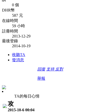
0 個
DHR幣
587 元
在線時間
59 小時
註冊時間
2013-12-29
最後登錄
2014-10-19
收聽TA
發消息
回復
支持
反對
舉報
TA的每日心情
攻
2015-10-6 00:04