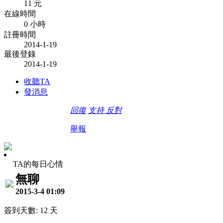
11 元
在線時間
0 小時
註冊時間
2014-1-19
最後登錄
2014-1-19
收聽TA
發消息
回復
支持
反對
舉報
TA的每日心情
無聊
2015-3-4 01:09
簽到天數: 12 天