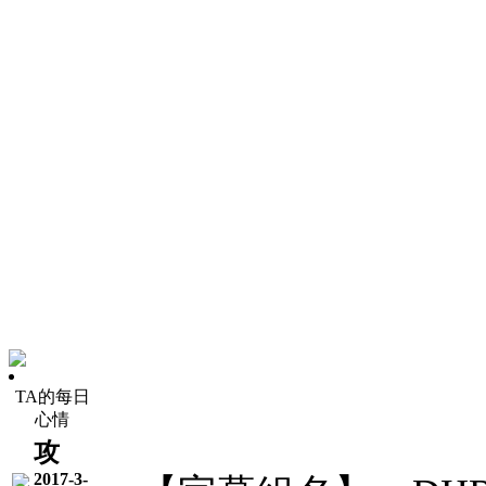
TA的每日
心情
攻
2017-3-