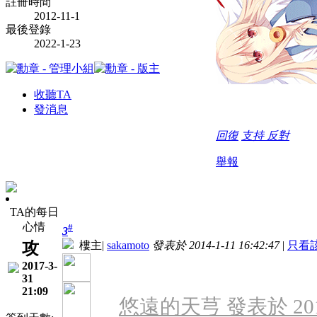
註冊時間
2012-11-1
最後登錄
2022-1-23
收聽TA
發消息
回復
支持
反對
舉報
TA的每日
心情
#
3
攻
樓主
|
sakamoto
發表於 2014-1-11 16:42:47
|
只看
2017-3-
31
21:09
悠遠的天芎 發表於 2014-