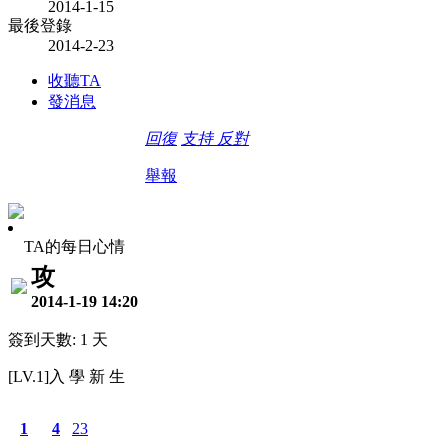
2014-1-15
最後登錄
2014-2-23
收聽TA
發消息
回復
支持
反對
舉報
TA的每日心情
攻
2014-1-19 14:20
簽到天數: 1 天
[LV.1]入 學 新 生
1
4
23