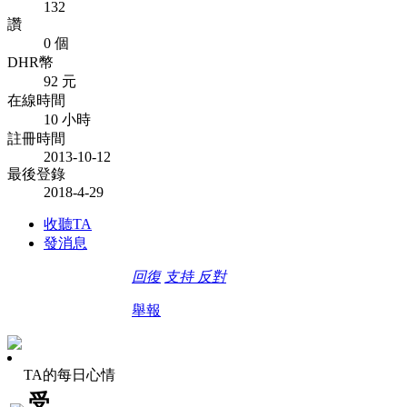
132
讚
0 個
DHR幣
92 元
在線時間
10 小時
註冊時間
2013-10-12
最後登錄
2018-4-29
收聽TA
發消息
回復
支持
反對
舉報
TA的每日心情
受