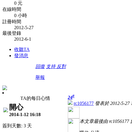
0 元
在線時間
0 小時
註冊時間
2012-5-27
最後登錄
2012-6-1
收聽TA
發消息
回復
支持
反對
舉報
#
24
TA的每日心情
rc1056177
發表於 2012-5-27 1
開心
2014-1-12 16:18
本文章最後由 rc1056177 於 
簽到天數: 3 天