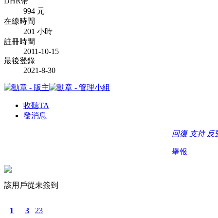
DHR幣
994 元
在線時間
201 小時
註冊時間
2011-10-15
最後登錄
2021-8-30
收聽TA
發消息
回復
支持
反
舉報
該用戶從未簽到
1
3
23