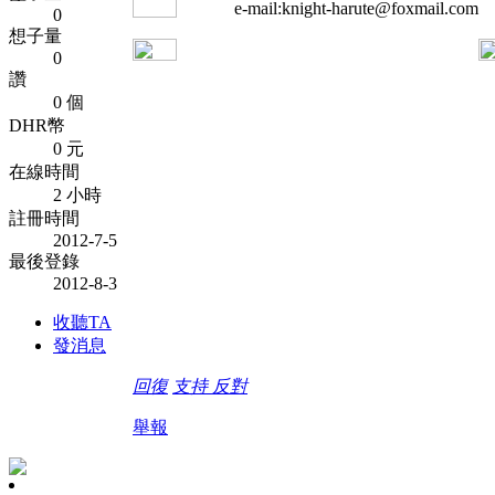
e-mail:knight-harute@foxmail.com
0
想子量
0
讚
0 個
DHR幣
0 元
在線時間
2 小時
註冊時間
2012-7-5
最後登錄
2012-8-3
收聽TA
發消息
回復
支持
反對
舉報