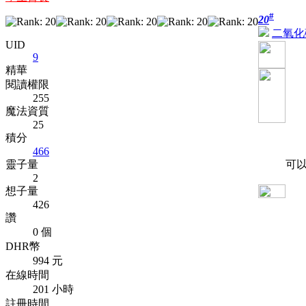
#
20
二氧化
UID
9
精華
閱讀權限
255
魔法資質
25
積分
466
靈子量
可以
2
想子量
426
讚
0 個
DHR幣
994 元
在線時間
201 小時
註冊時間