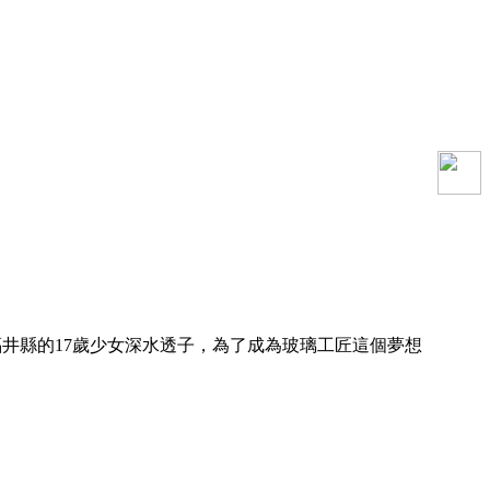
井縣的17歲少女深水透子，為了成為玻璃工匠這個夢想