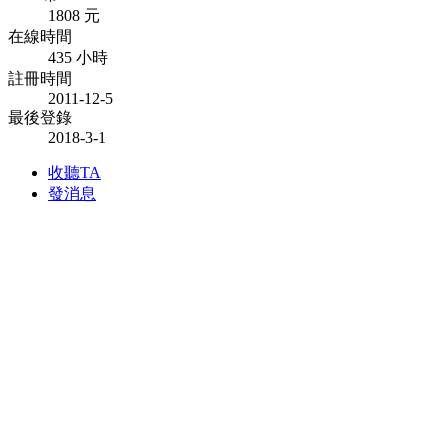
1808 元
在線時間
435 小時
註冊時間
2011-12-5
最後登錄
2018-3-1
收聽TA
發消息