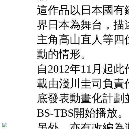
這作品以日本國有
界日本為舞台，描
主角高山直人等四
動的情形。
自2012年11月起此作
載由淺川圭司負責作
底發表動畫化計劃並
BS-TBS開始播放。
另外，亦有改編為遊