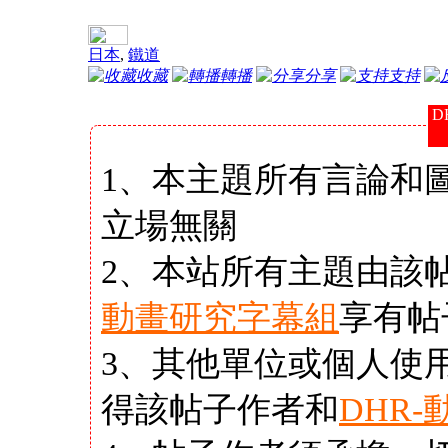
日本
,
鐵道
收藏
轉播
分享
支持
D
1、本主題所有言論和
立場無關
2、本站所有主題由該
動畫研究字幕組
享有帖
3、其他單位或個人使
得該帖子作者和
DHR