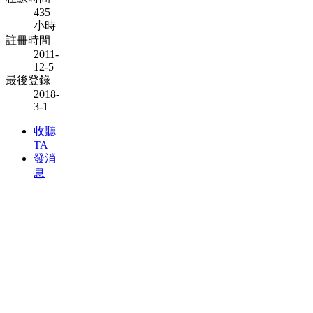
435
小時
註冊時間
2011-
12-5
最後登錄
2018-
3-1
收聽
TA
發消
息