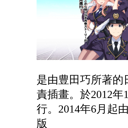
是由豊田巧所著的日
責插畫。於2012年
行。2014年6月
版