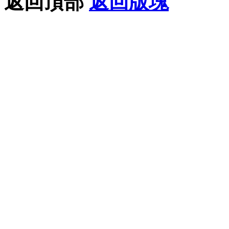
返回頂部
返回版塊