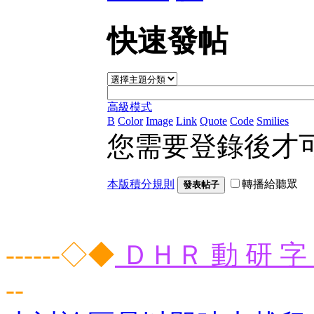
快速發帖
高級模式
B
Color
Image
Link
Quote
Code
Smilies
您需要登錄後才
本版積分規則
轉播給聽眾
發表帖子
------◇◆
ＤＨＲ 動 研 字 
--