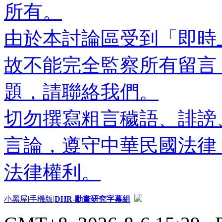
所有。
由於本討論區受到「即時
故不能完全監察所有留言
題，請聯絡我們。
切勿撰寫粗言穢語、誹謗
言論，遵守中華民國法律
法律權利。
小黑屋
|
手機版
|
DHR-動畫研究字幕組