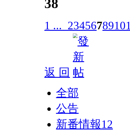
38
1 ...
2
3
4
5
6
7
8
9
10
返 回
全部
公告
新番情報
12