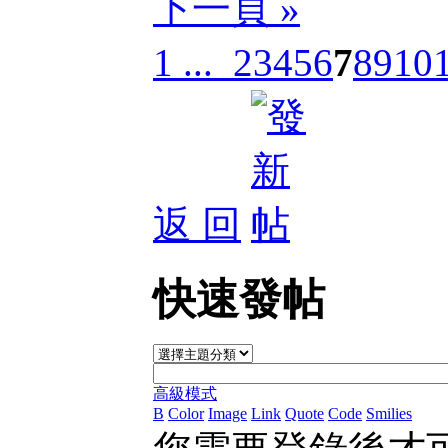
下一頁 »
1 ...
2
3
4
5
6
7
8
9
10
返 回
快速發帖
高級模式
B
Color
Image
Link
Quote
Code
Smilies