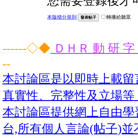
您需要登錄後才
本版積分規則
轉播給聽眾
發表帖子
------◇◆
ＤＨＲ 動 研 字 
--
本討論區是以即時上載留
真實性、完整性及立場等
本討論區提供網上自由學
台,所有個人言論(帖子)