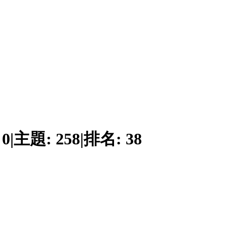
:
0
|
主題:
258
|
排名:
38