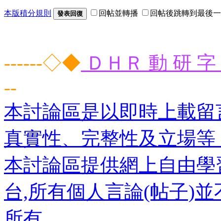
本版積分規則
回帖並轉播
回帖後跳轉到最後一
發表回復
------◇◆
ＤＨＲ 動 研 字 
--
本討論區是以即時上載留
真實性、完整性及立場等
本討論區提供網上自由學
台,所有個人言論(帖子)
所有。