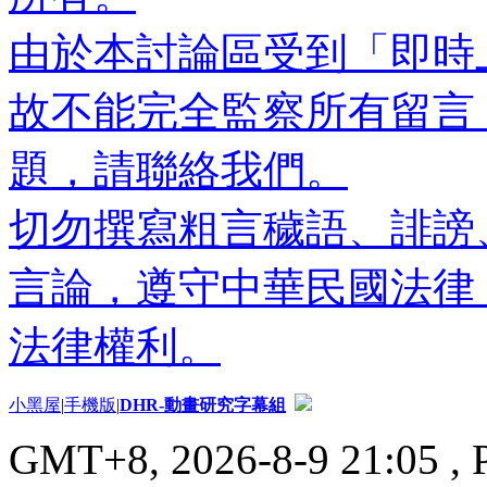
由於本討論區受到「即時
故不能完全監察所有留言
題，請聯絡我們。
切勿撰寫粗言穢語、誹謗
言論，遵守中華民國法律
法律權利。
小黑屋
|
手機版
|
DHR-動畫研究字幕組
GMT+8, 2026-8-9 21:05
, 