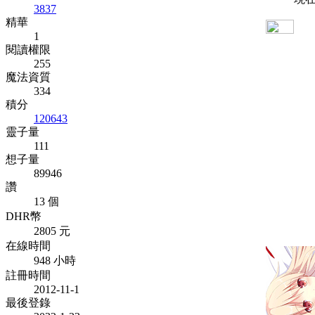
3837
精華
1
閱讀權限
255
魔法資質
334
積分
120643
靈子量
111
想子量
89946
讚
13 個
DHR幣
2805 元
在線時間
948 小時
註冊時間
2012-11-1
最後登錄