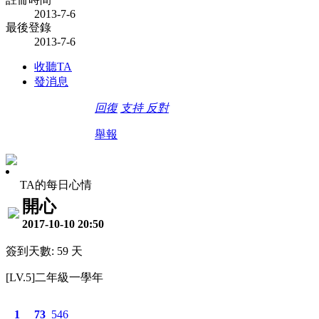
2013-7-6
最後登錄
2013-7-6
收聽TA
發消息
回復
支持
反對
舉報
TA的每日心情
開心
2017-10-10 20:50
簽到天數: 59 天
[LV.5]二年級一學年
1
73
546