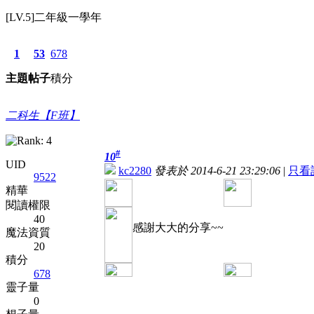
[LV.5]二年級一學年
1
53
678
主題
帖子
積分
二科生【F班】
#
10
UID
kc2280
發表於 2014-6-21 23:29:06
|
只看
9522
精華
閱讀權限
40
感謝大大的分享~~
魔法資質
20
積分
678
靈子量
0