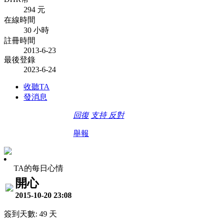
294 元
在線時間
30 小時
註冊時間
2013-6-23
最後登錄
2023-6-24
收聽TA
發消息
回復
支持
反對
舉報
TA的每日心情
開心
2015-10-20 23:08
簽到天數: 49 天