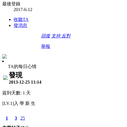
最後登錄
2017-6-12
收聽TA
發消息
回復
支持
反對
舉報
TA的每日心情
發現
2013-12-25 11:14
簽到天數: 1 天
[LV.1]入 學 新 生
1
3
25