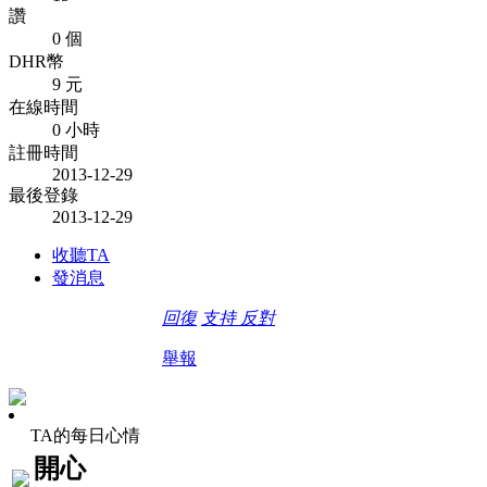
讚
0 個
DHR幣
9 元
在線時間
0 小時
註冊時間
2013-12-29
最後登錄
2013-12-29
收聽TA
發消息
回復
支持
反對
舉報
TA的每日心情
開心