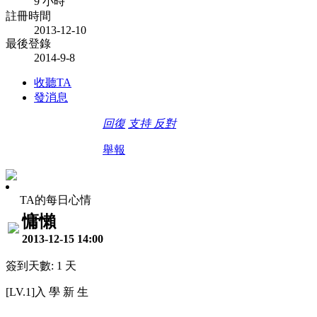
9 小時
註冊時間
2013-12-10
最後登錄
2014-9-8
收聽TA
發消息
回復
支持
反對
舉報
TA的每日心情
慵懶
2013-12-15 14:00
簽到天數: 1 天
[LV.1]入 學 新 生