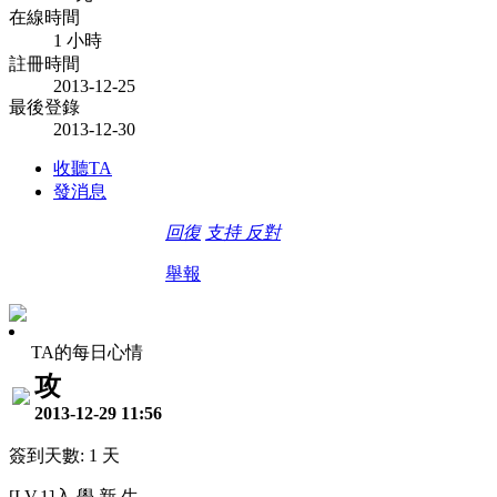
在線時間
1 小時
註冊時間
2013-12-25
最後登錄
2013-12-30
收聽TA
發消息
回復
支持
反對
舉報
TA的每日心情
攻
2013-12-29 11:56
簽到天數: 1 天
[LV.1]入 學 新 生