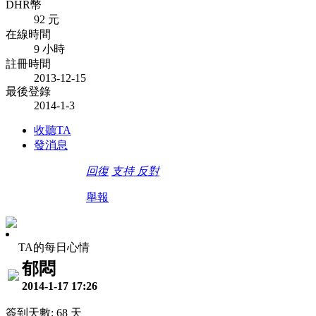
DHR幣
92 元
在線時間
9 小時
註冊時間
2013-12-15
最後登錄
2014-1-3
收聽TA
發消息
回復
支持
反對
舉報
TA的每日心情
郁悶
2014-1-17 17:26
簽到天數: 68 天