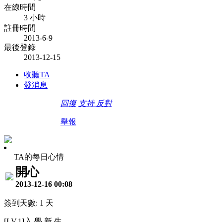
在線時間
3 小時
註冊時間
2013-6-9
最後登錄
2013-12-15
收聽TA
發消息
回復
支持
反對
舉報
TA的每日心情
開心
2013-12-16 00:08
簽到天數: 1 天
[LV.1]入 學 新 生