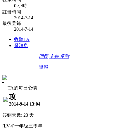
0 小時
註冊時間
2014-7-14
最後登錄
2014-7-14
收聽TA
發消息
回復
支持
反對
舉報
TA的每日心情
攻
2014-9-14 13:04
簽到天數: 23 天
[LV.4]一年級三學年