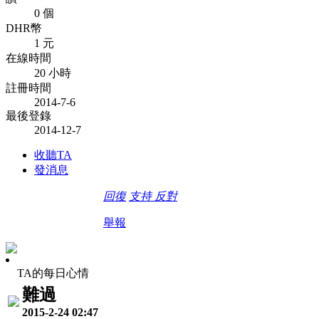
0 個
DHR幣
1 元
在線時間
20 小時
註冊時間
2014-7-6
最後登錄
2014-12-7
收聽TA
發消息
回復
支持
反對
舉報
TA的每日心情
難過
2015-2-24 02:47