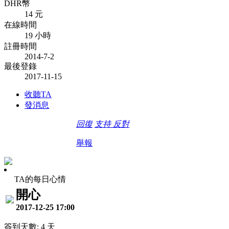
DHR幣
14 元
在線時間
19 小時
註冊時間
2014-7-2
最後登錄
2017-11-15
收聽TA
發消息
回復
支持
反對
舉報
TA的每日心情
開心
2017-12-25 17:00
簽到天數: 4 天