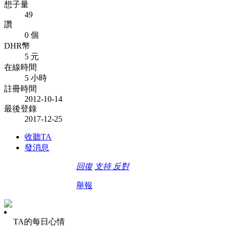
想子量
49
讚
0 個
DHR幣
5 元
在線時間
5 小時
註冊時間
2012-10-14
最後登錄
2017-12-25
收聽TA
發消息
回復
支持
反對
舉報
TA的每日心情