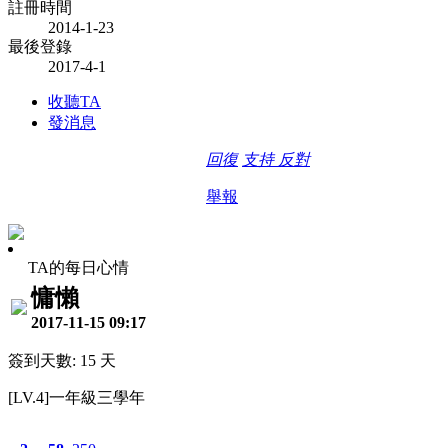
註冊時間
2014-1-23
最後登錄
2017-4-1
收聽TA
發消息
回復
支持
反對
舉報
TA的每日心情
慵懶
2017-11-15 09:17
簽到天數: 15 天
[LV.4]一年級三學年