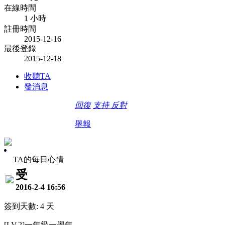
在線時間
1 小時
註冊時間
2015-12-16
最後登錄
2015-12-18
收聽TA
發消息
回復
支持
反對
舉報
TA的每日心情
受
2016-2-4 16:56
簽到天數: 4 天
[LV.2]一年級一學年