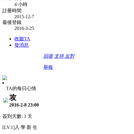
4 小時
註冊時間
2015-12-7
最後登錄
2016-3-25
收聽TA
發消息
回復
支持
反對
舉報
TA的每日心情
攻
2016-2-8 23:00
簽到天數: 1 天
[LV.1]入 學 新 生