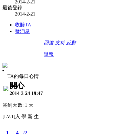
2014-2-21
最後登錄
2014-2-21
收聽TA
發消息
回復
支持
反對
舉報
TA的每日心情
開心
2014-3-24 19:47
簽到天數: 1 天
[LV.1]入 學 新 生
1
4
22