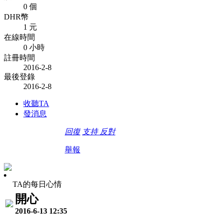
0 個
DHR幣
1 元
在線時間
0 小時
註冊時間
2016-2-8
最後登錄
2016-2-8
收聽TA
發消息
回復
支持
反對
舉報
TA的每日心情
開心
2016-6-13 12:35