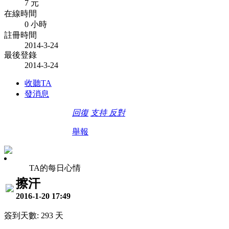
7 元
在線時間
0 小時
註冊時間
2014-3-24
最後登錄
2014-3-24
收聽TA
發消息
回復
支持
反對
舉報
TA的每日心情
擦汗
2016-1-20 17:49
簽到天數: 293 天