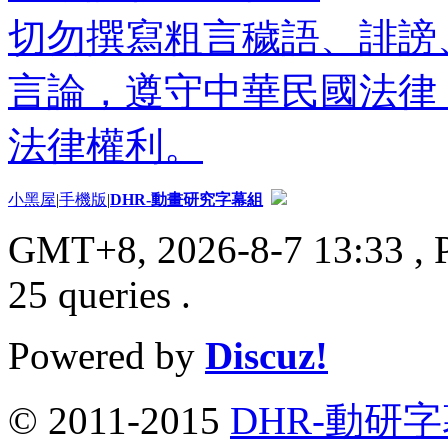
切勿撰寫粗言穢語、誹謗
言論，遵守中華民國法律
法律權利。
小黑屋
|
手機版
|
DHR-動畫研究字幕組
GMT+8, 2026-8-7 13:33
, 
25 queries .
Powered by
Discuz!
© 2011-2015
DHR-動研