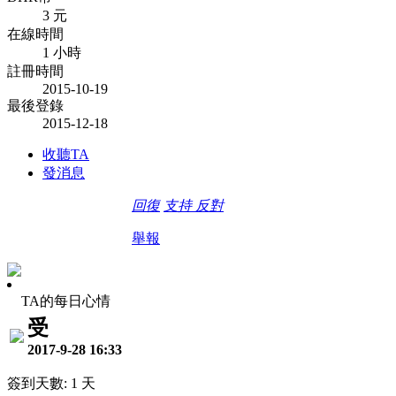
3 元
在線時間
1 小時
註冊時間
2015-10-19
最後登錄
2015-12-18
收聽TA
發消息
回復
支持
反對
舉報
TA的每日心情
受
2017-9-28 16:33
簽到天數: 1 天