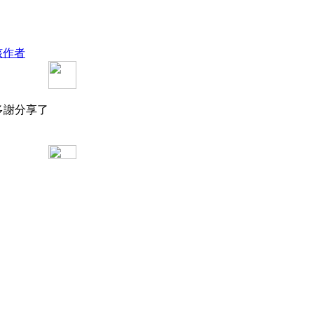
該作者
多謝分享了