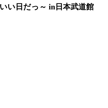
ys～今日もいい日だっ～ in日本武道館