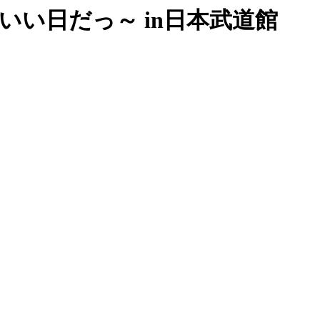
ys～今日もいい日だっ～ in日本武道館