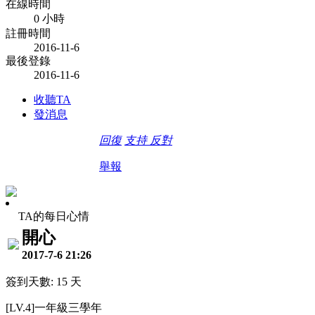
在線時間
0 小時
註冊時間
2016-11-6
最後登錄
2016-11-6
收聽TA
發消息
回復
支持
反對
舉報
TA的每日心情
開心
2017-7-6 21:26
簽到天數: 15 天
[LV.4]一年級三學年