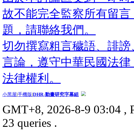
故不能完全監察所有留言
題，請聯絡我們。
切勿撰寫粗言穢語、誹謗
言論，遵守中華民國法律
法律權利。
小黑屋
|
手機版
|
DHR-動畫研究字幕組
GMT+8, 2026-8-9 03:04
, 
23 queries .