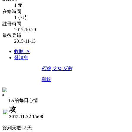
1 元
在線時間
1 小時
註冊時間
2015-10-29
最後登錄
2015-11-13
收聽TA
發消息
回復
支持
反對
舉報
TA的每日心情
攻
2015-11-22 15:08
簽到天數: 2 天