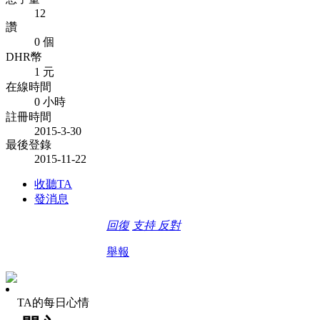
12
讚
0 個
DHR幣
1 元
在線時間
0 小時
註冊時間
2015-3-30
最後登錄
2015-11-22
收聽TA
發消息
回復
支持
反對
舉報
TA的每日心情