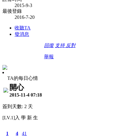
2015-9-3
最後登錄
2016-7-20
收聽TA
發消息
回復
支持
反對
舉報
TA的每日心情
開心
2015-11-4 07:18
簽到天數: 2 天
[LV.1]入 學 新 生
1
4
41