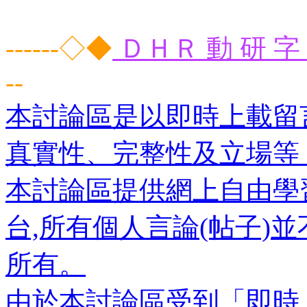
------◇◆
ＤＨＲ 動 研 字 
--
本討論區是以即時上載留
真實性、完整性及立場等
本討論區提供網上自由學
台,所有個人言論(帖子)
所有。
由於本討論區受到「即時