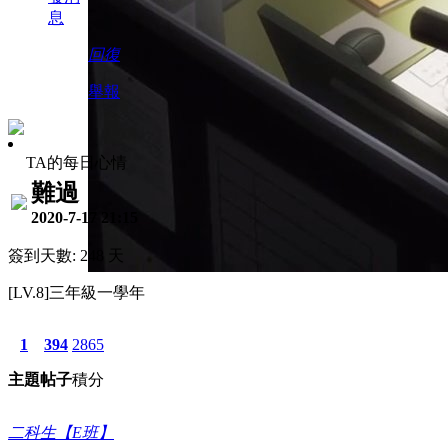
息
回復
舉報
TA的每日心情
難過
2020-7-17 21:15
簽到天數: 248 天
[LV.8]三年級一學年
1
394
2865
主題
帖子
積分
二科生【E班】