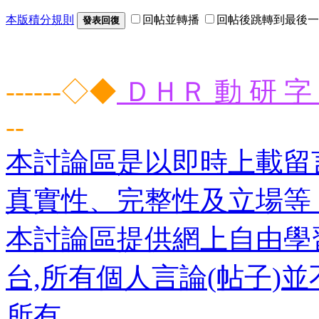
本版積分規則
回帖並轉播
回帖後跳轉到最後一
發表回復
------◇◆
ＤＨＲ 動 研 字 
--
本討論區是以即時上載留
真實性、完整性及立場等
本討論區提供網上自由學
台,所有個人言論(帖子)
所有。