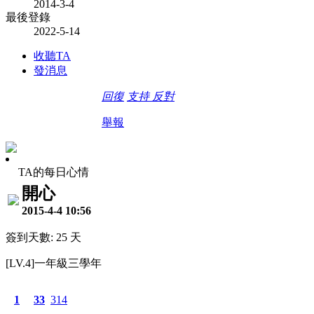
2014-3-4
最後登錄
2022-5-14
收聽TA
發消息
回復
支持
反對
舉報
TA的每日心情
開心
2015-4-4 10:56
簽到天數: 25 天
[LV.4]一年級三學年
1
33
314