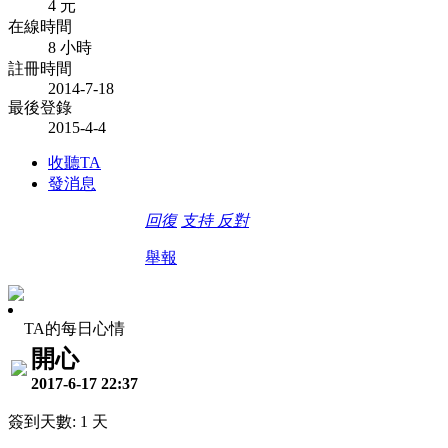
4 元
在線時間
8 小時
註冊時間
2014-7-18
最後登錄
2015-4-4
收聽TA
發消息
回復
支持
反對
舉報
TA的每日心情
開心
2017-6-17 22:37
簽到天數: 1 天