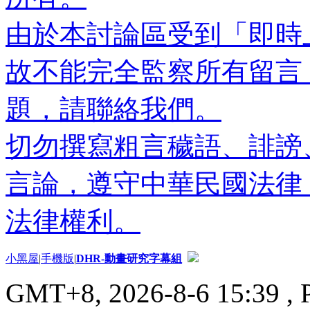
由於本討論區受到「即時
故不能完全監察所有留言
題，請聯絡我們。
切勿撰寫粗言穢語、誹謗
言論，遵守中華民國法律
法律權利。
小黑屋
|
手機版
|
DHR-動畫研究字幕組
GMT+8, 2026-8-6 15:39
, 