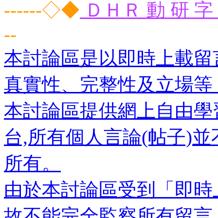
------◇◆
ＤＨＲ 動 研 字 
--
本討論區是以即時上載留
真實性、完整性及立場等
本討論區提供網上自由學
台,所有個人言論(帖子)
所有。
由於本討論區受到「即時
故不能完全監察所有留言