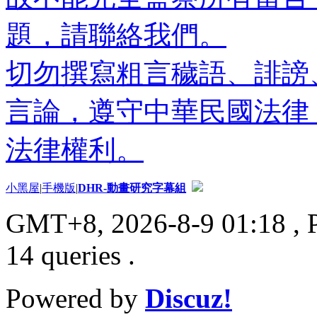
題，請聯絡我們。
切勿撰寫粗言穢語、誹謗
言論，遵守中華民國法律
法律權利。
小黑屋
|
手機版
|
DHR-動畫研究字幕組
GMT+8, 2026-8-9 01:18
, 
14 queries .
Powered by
Discuz!