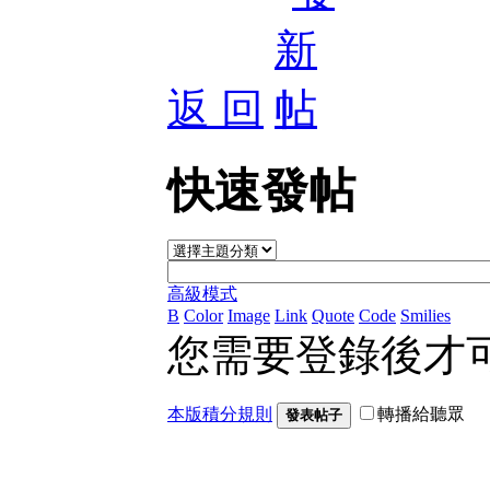
返 回
快速發帖
高級模式
B
Color
Image
Link
Quote
Code
Smilies
您需要登錄後才
本版積分規則
轉播給聽眾
發表帖子