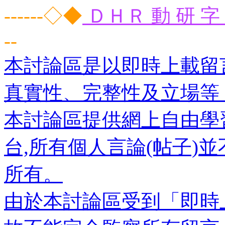
------◇◆
ＤＨＲ 動 研 字 
--
本討論區是以即時上載留
真實性、完整性及立場等
本討論區提供網上自由學
台,所有個人言論(帖子)
所有。
由於本討論區受到「即時