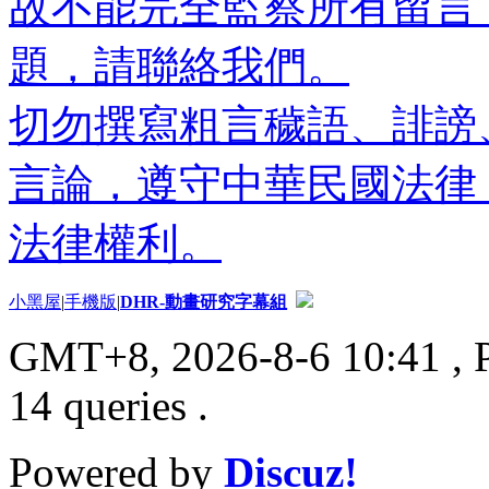
故不能完全監察所有留言
題，請聯絡我們。
切勿撰寫粗言穢語、誹謗
言論，遵守中華民國法律
法律權利。
小黑屋
|
手機版
|
DHR-動畫研究字幕組
GMT+8, 2026-8-6 10:41
, 
14 queries .
Powered by
Discuz!