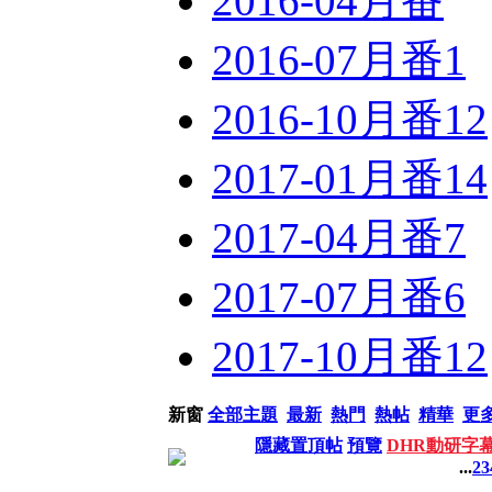
2016-04月番
2016-07月番
1
2016-10月番
12
2017-01月番
14
2017-04月番
7
2017-07月番
6
2017-10月番
12
新窗
全部主題
最新
熱門
熱帖
精華
更
隱藏置頂帖
預覽
DHR動研字
...
2
3