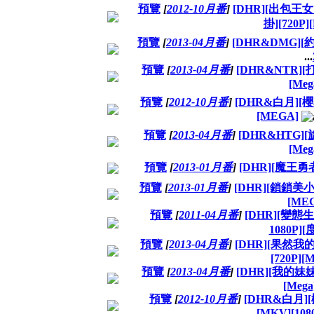
預覽
[
2012-10月番
]
[DHR][出包王女
掛][720P]
預覽
[
2013-04月番
]
[DHR&DMG][約
...
預覽
[
2013-04月番
]
[DHR&NTR][打
[Meg
預覽
[
2012-10月番
]
[DHR&白月][櫻
[MEGA]
預覽
[
2013-04月番
]
[DHR&HTG][旋
[Meg
預覽
[
2013-01月番
]
[DHR][魔王勇者]
預覽
[
2013-01月番
]
[DHR][鎖鎖美小
[ME
預覽
[
2011-04月番
]
[DHR][變態生
1080P][
預覽
[
2013-04月番
]
[DHR][果然我
[720P][M
預覽
[
2013-04月番
]
[DHR][我的妹妹
[Mega
預覽
[
2012-10月番
]
[DHR&白月][
[MKV][108