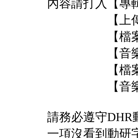
內容請打入【專
【上傳空間
【檔案大小
【音樂格式
【檔案載點
【音樂圖片
請務必遵守DH
一項沒看到動研