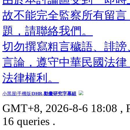
故不能完全監察所有留言
題，請聯絡我們。
切勿撰寫粗言穢語、誹謗
言論，遵守中華民國法律
法律權利。
小黑屋
|
手機版
|
DHR-動畫研究字幕組
GMT+8, 2026-8-6 18:08
, 
16 queries .