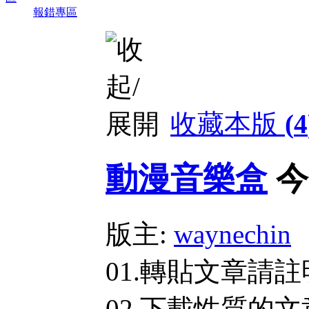
報錯專區
收藏本版
(
4
動漫音樂盒
今
版主:
waynechin
01.轉貼文章請
02.下載性質的