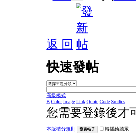
返 回
快速發帖
高級模式
B
Color
Image
Link
Quote
Code
Smilies
您需要登錄後才
本版積分規則
轉播給聽眾
發表帖子