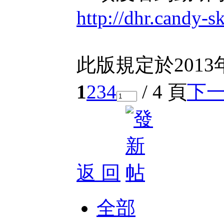
http://dhr.candy-s
此版規定於2013
1
2
3
4
/ 4 頁
下
返 回
全部