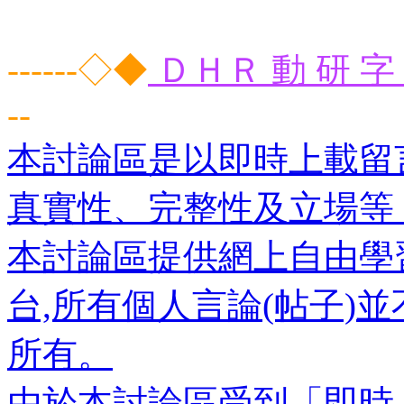
------◇◆
ＤＨＲ 動 研 字 
--
本討論區是以即時上載留
真實性、完整性及立場等
本討論區提供網上自由學
台,所有個人言論(帖子)
所有。
由於本討論區受到「即時