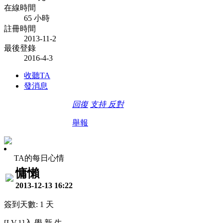
在線時間
65 小時
註冊時間
2013-11-2
最後登錄
2016-4-3
收聽TA
發消息
回復
支持
反對
舉報
TA的每日心情
慵懶
2013-12-13 16:22
簽到天數: 1 天
[LV.1]入 學 新 生