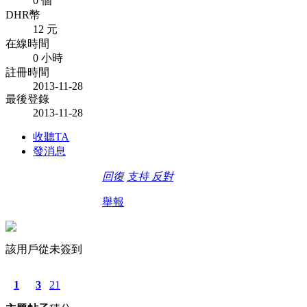
0 個
DHR幣
12 元
在線時間
0 小時
註冊時間
2013-11-28
最後登錄
2013-11-28
收聽TA
發消息
回復
支持
反對
舉報
該用戶從未簽到
1
3
21