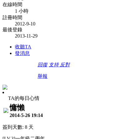
在線時間
1 小時
註冊時間
2012-9-10
最後登錄
2013-11-29
收聽TA
發消息
回復
支持
反對
舉報
TA的每日心情
慵懶
2014-5-26 19:14
簽到天數: 8 天
[LV.3]一年級二學年