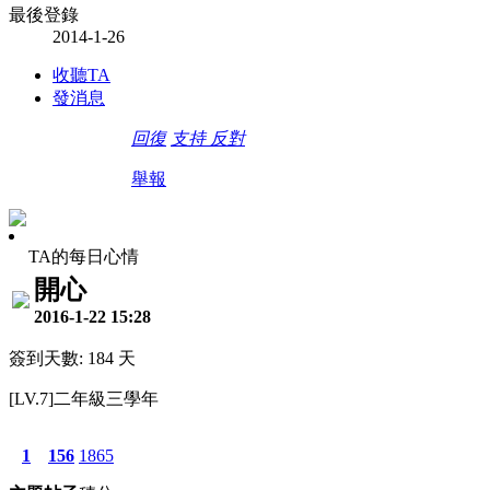
最後登錄
2014-1-26
收聽TA
發消息
回復
支持
反對
舉報
TA的每日心情
開心
2016-1-22 15:28
簽到天數: 184 天
[LV.7]二年級三學年
1
156
1865