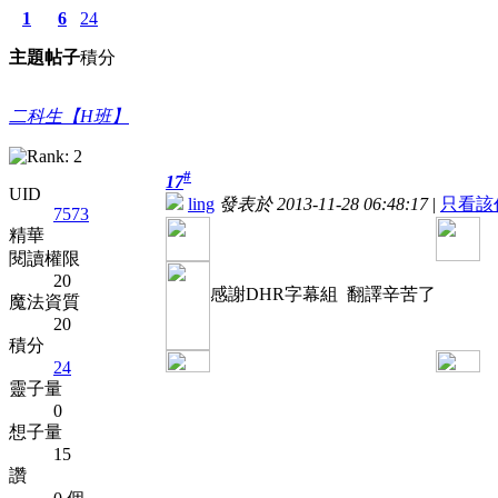
1
6
24
主題
帖子
積分
二科生【H班】
#
17
UID
ling
發表於 2013-11-28 06:48:17
|
只看該
7573
精華
閱讀權限
20
感謝DHR字幕組 翻譯辛苦了
魔法資質
20
積分
24
靈子量
0
想子量
15
讚