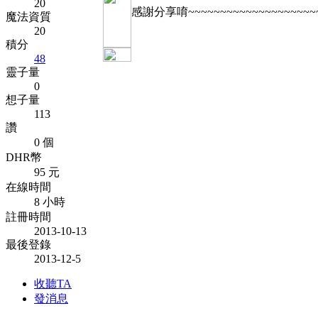
20
感謝分享唷~~~~~~~~~~~~~~~~~~~~
魔法資質
20
積分
48
靈子量
0
想子量
113
讚
0 個
DHR幣
95 元
在線時間
8 小時
註冊時間
2013-10-13
最後登錄
2013-12-5
收聽TA
發消息