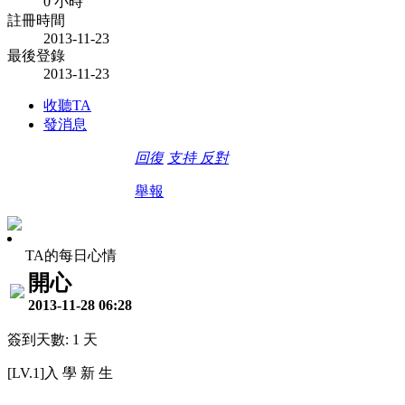
0 小時
註冊時間
2013-11-23
最後登錄
2013-11-23
收聽TA
發消息
回復
支持
反對
舉報
TA的每日心情
開心
2013-11-28 06:28
簽到天數: 1 天
[LV.1]入 學 新 生