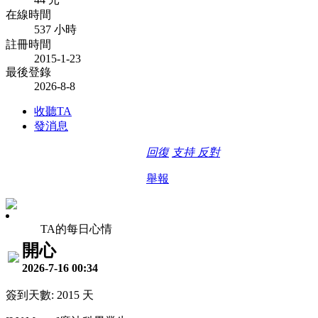
在線時間
537 小時
註冊時間
2015-1-23
最後登錄
2026-8-8
收聽TA
發消息
回復
支持
反對
舉報
TA的每日心情
開心
2026-7-16 00:34
簽到天數: 2015 天