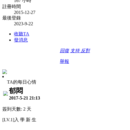
167 小時
註冊時間
2015-12-27
最後登錄
2023-9-22
收聽TA
發消息
回復
支持
反對
舉報
TA的每日心情
郁悶
2017-5-21 21:13
簽到天數: 2 天
[LV.1]入 學 新 生