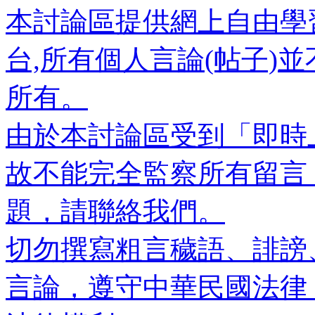
本討論區提供網上自由學
台,所有個人言論(帖子)
所有。
由於本討論區受到「即時
故不能完全監察所有留言
題，請聯絡我們。
切勿撰寫粗言穢語、誹謗
言論，遵守中華民國法律