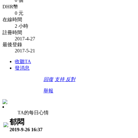
0 個
DHR幣
0 元
在線時間
2 小時
註冊時間
2017-4-27
最後登錄
2017-5-21
收聽TA
發消息
回復
支持
反對
舉報
TA的每日心情
郁悶
2019-9-26 16:37