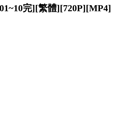
10完][繁體][720P][MP4]