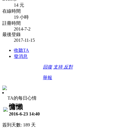
14 元
在線時間
19 小時
註冊時間
2014-7-2
最後登錄
2017-11-15
收聽TA
發消息
回復
支持
反對
舉報
TA的每日心情
慵懶
2016-6-23 14:40
簽到天數: 189 天